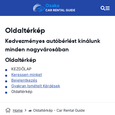
Osaka
CAR RENTAL GUIDE
Oldaltérkép
Kedvezményes autóbérlést kínálunk
minden nagyvárosában
Oldaltérkép
KEZDŐLAP
Keressen minket
Bejelentkezés
Gyakran Ismételt Kérdések
Oldaltérkép
Home
🚙 Oldaltérkép - Car Rental Guide