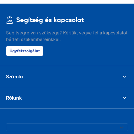
Segítség és kapcsolat
Segítségre van szüksége? Kérjük, vegye fel a kapcsolatot
bérleti szakembereinkkel.
Ügyfélszolgálat
Számla
Rólunk