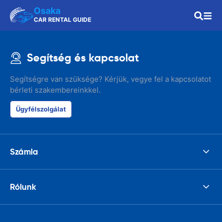
Osaka
CAR RENTAL GUIDE
Segítség és kapcsolat
Segítségre van szüksége? Kérjük, vegye fel a kapcsolatot
bérleti szakembereinkkel.
Ügyfélszolgálat
Számla
Rólunk