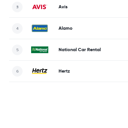
Avis
Alamo
National Car Rental
Hertz