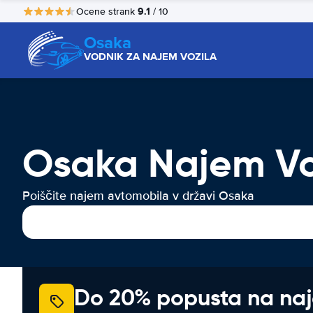
9.1
Ocene strank
/ 10
Osaka
VODNIK ZA NAJEM VOZILA
Osaka Najem Vo
Poiščite najem avtomobila v državi Osaka
Do 20% popusta na na