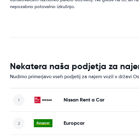
nepozabno potovalno izkušnjo.
Nekatera naša podjetja za naje
Nudimo primerjavo vseh podjetij za najem vozil v državi O
Nissan Rent a Car
Europcar