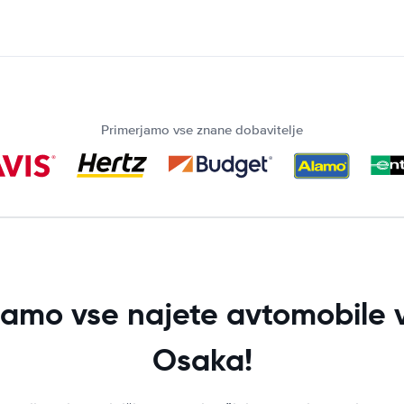
Primerjamo vse znane dobavitelje
jamo vse najete avtomobile v
Osaka!