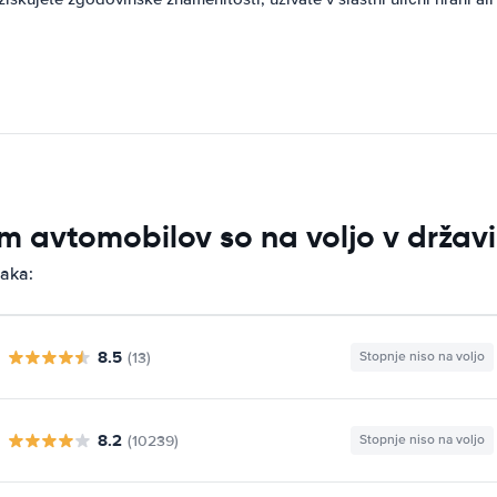
m avtomobilov so na voljo v držav
saka:
8.5
(13)
Stopnje niso na voljo
8.2
(10239)
Stopnje niso na voljo