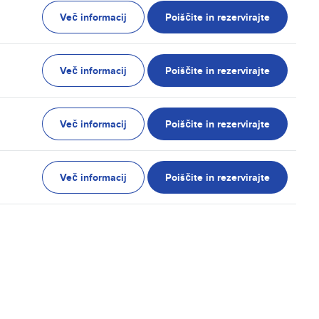
Več informacij
Poiščite in rezervirajte
Več informacij
Poiščite in rezervirajte
Več informacij
Poiščite in rezervirajte
Več informacij
Poiščite in rezervirajte