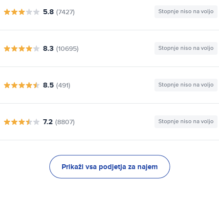
5.8
(7427)
Stopnje niso na voljo
8.3
(10695)
Stopnje niso na voljo
8.5
(491)
Stopnje niso na voljo
7.2
(8807)
Stopnje niso na voljo
Prikaži vsa podjetja za najem