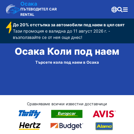
Осака
ПЪТЕВОДИТЕЛ CAR
RENTAL
До 20% отстъпка за автомобили под наем в цял свят
Тази промоция е валидна до 11 август 2026 г. -
възползвайте се от нея още днес!
Осака Коли под наем
Търсете кола под наем в Осака
Сравняваме всички известни доставчици