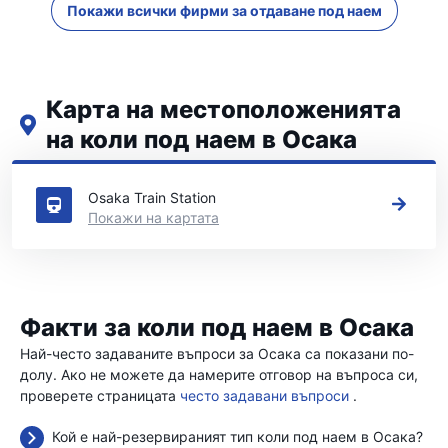
Покажи всички фирми за отдаване под наем
Карта на местоположенията
на коли под наем в Осака
Вижте нашите основни места за коли под наем в Осака
Osaka Train Station
Покажи на картата
Факти за коли под наем в Осака
Най-често задаваните въпроси за Осака са показани по-
долу. Ако не можете да намерите отговор на въпроса си,
проверете страницата
често задавани въпроси
.
Кой е най-резервираният тип коли под наем в Осака?