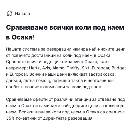
Начало
Сравняваме всички коли под наем
в Осака!
Нашата система за резервации намира най-ниските цени
от повечето доставчици на коли под наем в Осака.
Сравнете всички водещи компании в Осака, като
например; Hertz, Avis, Alamo, Thrifty, Sixt, Europcar, Budget
и Europcar. Всички наши цени включват застраховка,
данъци, пътна помощ, летищна такса и неограничен
пробег в повечето компании за коли под наем.
Сравняваме оферти от различни агенции за отдаване под
наем в Осака и намираме най-добрите цени за коли под
наем. Всички цени за коли под наем в Осака са средно с
35% по-евтини от директната резервация.