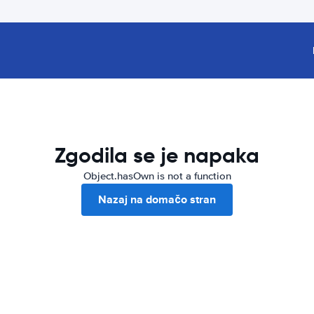
Zgodila se je napaka
Object.hasOwn is not a function
Nazaj na domačo stran