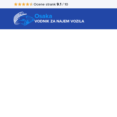
9.1
Ocene strank
/ 10
Osaka
VODNIK ZA NAJEM VOZILA