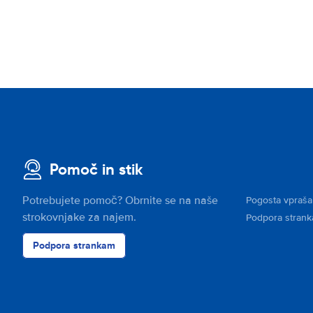
Pomoč in stik
Potrebujete pomoč? Obrnite se na naše
Pogosta vpraša
strokovnjake za najem.
Podpora stran
Podpora strankam