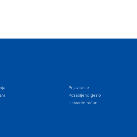
nja
Prijavite se
kam
Pozabljeno geslo
Ustvarite račun