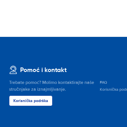
Pomoć i kontakt
Trebate pomoć? Molimo kontaktirajte naše
FAQ
stručnjake za iznajmljivanje.
Korisnička pod
Korisnička podrška