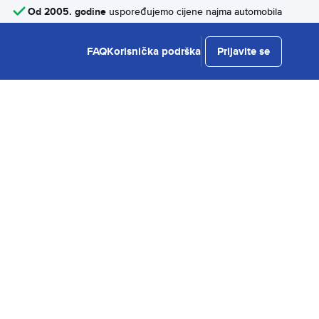
Od 2005. godine
uspoređujemo cijene najma automobila
FAQ
Korisnička podrška
Prijavite se