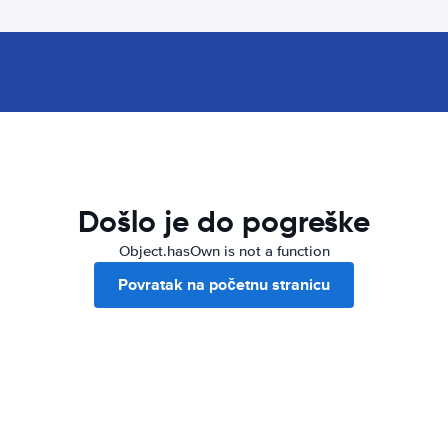
Došlo je do pogreške
Object.hasOwn is not a function
Povratak na početnu stranicu