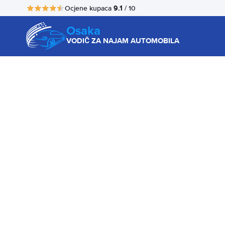
9.1
Ocjene kupaca
/ 10
Osaka
VODIČ ZA NAJAM AUTOMOBILA