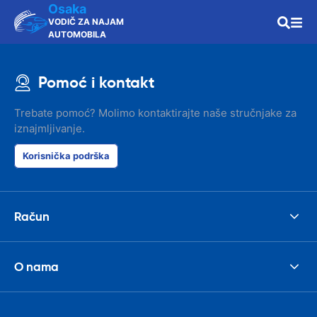
Osaka
VODIČ ZA NAJAM
AUTOMOBILA
Pomoć i kontakt
Trebate pomoć? Molimo kontaktirajte naše stručnjake za
iznajmljivanje.
Korisnička podrška
Račun
O nama