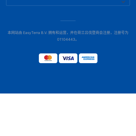
本网站由 EasyTerra B.V. 拥有和运营，并在荷兰吕伐登商会注册，注册号为
01104443。