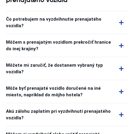
Čo potrebujem na vyzdvihnutie prenajatého
vozidla?
Môžem s prenajatým vozidlom prekročiť hranice
do inej krajiny?
Môžete mi zaručiť, že dostanem vybraný typ
vozidla?
Môže byť prenajaté vozidlo doručené na iné
miesto, napríklad do môjho hotela?
Akú zálohu zaplatím pri vyzdvihnutí prenajatého
vozidla?