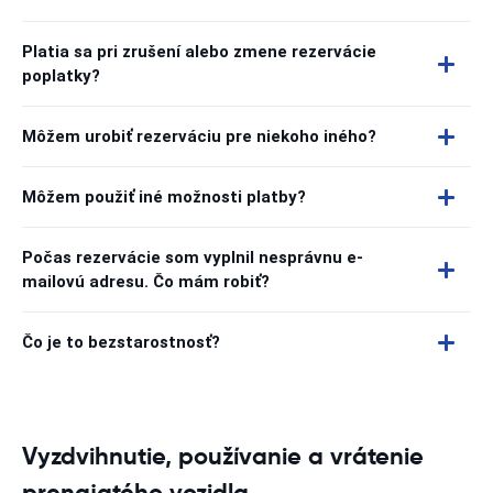
Platia sa pri zrušení alebo zmene rezervácie
poplatky?
Môžem urobiť rezerváciu pre niekoho iného?
Môžem použiť iné možnosti platby?
Počas rezervácie som vyplnil nesprávnu e-
mailovú adresu. Čo mám robiť?
Čo je to bezstarostnosť?
Vyzdvihnutie, používanie a vrátenie
prenajatého vozidla