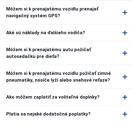
Môžem si k prenajatému vozidlu prenajať
navigačný systém GPS?
Aké sú náklady na ďalšieho vodiča?
Môžem si k prenajatému autu požičať
autosedačku pre dieťa?
Môžem si k prenajatému vozidlu požičať zimné
pneumatiky, nosiče lyží alebo snehové reťaze?
Ako môžem zaplatiť za voliteľné doplnky?
Platia sa nejaké dodatočné poplatky?