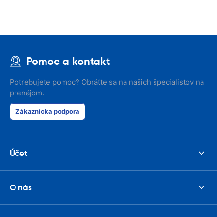
Pomoc a kontakt
Potrebujete pomoc? Obráťte sa na našich špecialistov na
prenájom.
Zákaznícka podpora
Účet
O nás