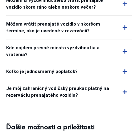
Môžem si vyzdvihnúť alebo vrátiť prenajaté
vozidlo skoro ráno alebo neskoro večer?
Môžem vrátiť prenajaté vozidlo v skoršom
termíne, ako je uvedené v rezervácii?
Kde nájdem presné miesta vyzdvihnutia a
vrátenia?
Koľko je jednosmerný poplatok?
Je môj zahraničný vodičský preukaz platný na
rezerváciu prenajatého vozidla?
Ďalšie možnosti a príležitosti