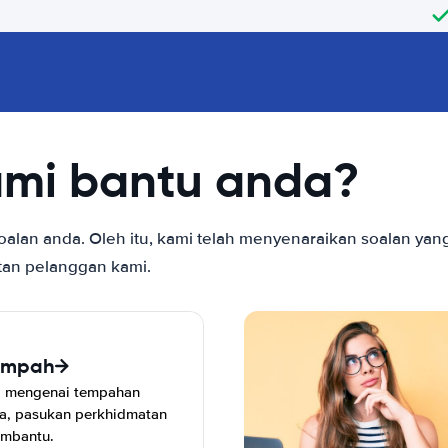
ami bantu anda?
an anda. Oleh itu, kami telah menyenaraikan soalan yang 
tan pelanggan kami.
empah
a mengenai tempahan
a, pasukan perkhidmatan
embantu.