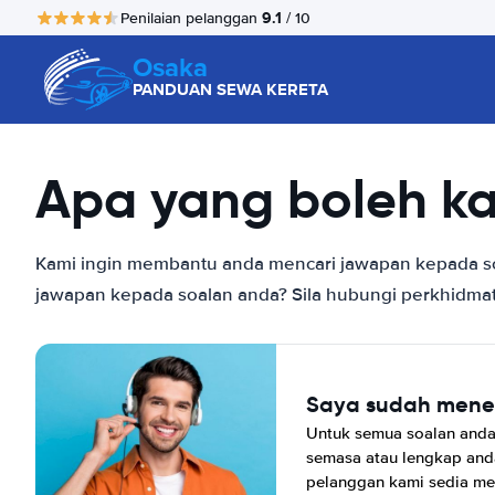
9.1
Penilaian pelanggan
/ 10
Osaka
PANDUAN SEWA KERETA
Apa yang boleh k
Kami ingin membantu anda mencari jawapan kepada soal
jawapan kepada soalan anda? Sila hubungi perkhidma
Saya sudah men
Untuk semua soalan and
semasa atau lengkap and
pelanggan kami sedia m