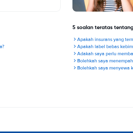
5 soalan teratas tenta
Apakah insurans yang ter
a?
Apakah label bebas kebi
Adakah saya perlu membay
Bolehkah saya menempah m
Bolehkah saya menyewa ke