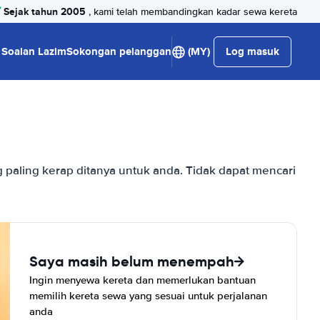
Sejak tahun 2005
, kami telah membandingkan kadar sewa kereta
Soalan Lazim
Sokongan pelanggan
(MY)
Log masuk
paling kerap ditanya untuk anda. Tidak dapat mencari
Saya masih belum menempah
Ingin menyewa kereta dan memerlukan bantuan
memilih kereta sewa yang sesuai untuk perjalanan
anda