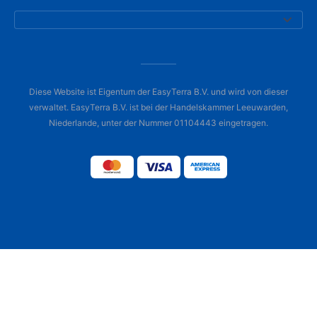
Diese Website ist Eigentum der EasyTerra B.V. und wird von dieser
verwaltet. EasyTerra B.V. ist bei der Handelskammer Leeuwarden,
Niederlande, unter der Nummer 01104443 eingetragen.