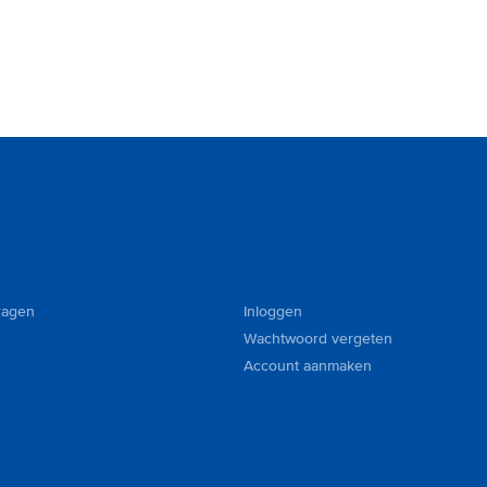
ragen
Inloggen
Wachtwoord vergeten
Account aanmaken