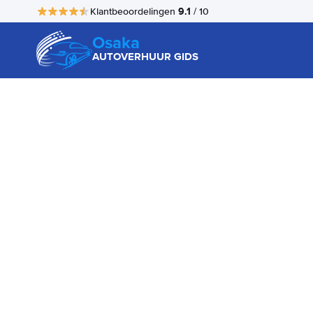
9.1
Klantbeoordelingen
/ 10
Osaka
AUTOVERHUUR GIDS